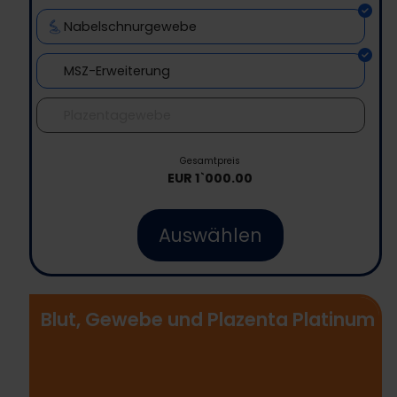
Nabelschnurgewebe
MSZ-Erweiterung
Plazentagewebe
Gesamtpreis
EUR
1`000.00
Auswählen
Blut, Gewebe und Plazenta Platinum