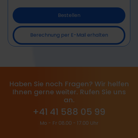
Bestellen
Berechnung per E-Mail erhalten
Haben Sie noch Fragen? Wir helfen
Ihnen gerne weiter. Rufen Sie uns
an.
+41 41 588 05 99
Mo - Fr 08.00 - 17.00 Uhr