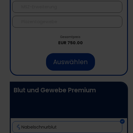
MSZ-Erweiterung
Plazentagewebe
Gesamtpreis
EUR
750.00
Auswählen
Blut und Gewebe Premium
Nabelschnurblut