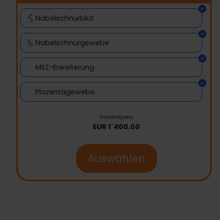
Nabelschnurblut
Nabelschnurgewebe
MSZ-Erweiterung
Plazentagewebe
Gesamtpreis
EUR
1`400.00
Auswählen