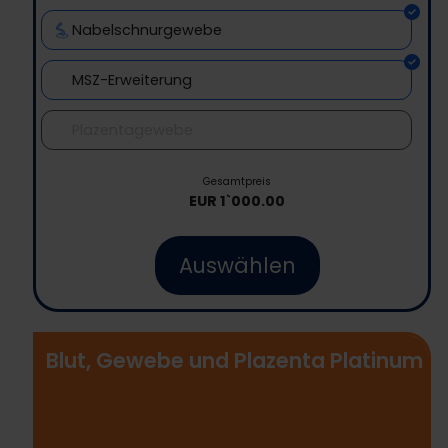
Nabelschnurgewebe
MSZ-Erweiterung
Plazentagewebe
Gesamtpreis
EUR
1`000.00
Auswählen
Blut, Gewebe und Plazenta Platinum