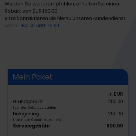
Wurden Sie weiterempfohlen, erhalten Sie einen
Rabatt von
EUR 150.00
Bitte kontaktieren Sie hierzu unseren Kundendienst
unter:
+41 41 588 05 99
Mein Paket
in EUR
Grundgebühr
250.00
(vor der Geburt zu zahlen)
Einlagerung
250.00
(nach der Geburt zu zahlen)
Servicegebühr
500.00