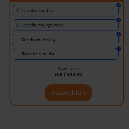
Nabelschnurblut
Nabelschnurgewebe
MSZ-Erweiterung
Plazentagewebe
Gesamtpreis
EUR
1`400.00
Auswählen