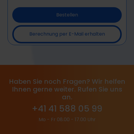
Bestellen
Berechnung per E-Mail erhalten
Haben Sie noch Fragen? Wir helfen
Ihnen gerne weiter. Rufen Sie uns
an.
+41 41 588 05 99
Mo - Fr 08.00 - 17.00 Uhr