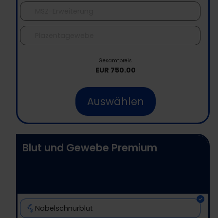
MSZ-Erweiterung
Plazentagewebe
Gesamtpreis
EUR
750.00
Auswählen
Blut und Gewebe Premium
Nabelschnurblut